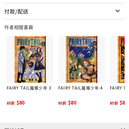
付款/配送
作者相關書籍
FAIRY TAIL魔導少年 3
FAIRY TAIL魔導少年 4
FAIRY 
$80
$80
$80
85折
85折
85折