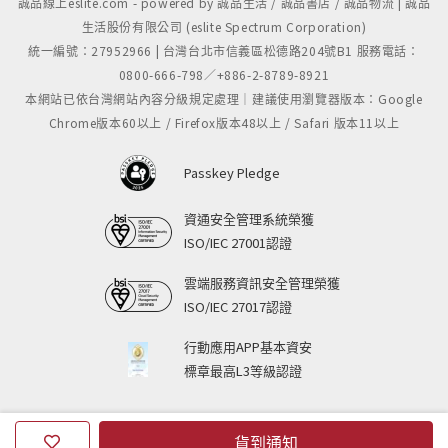
誠品線上eslite.com - powered by 誠品生活 / 誠品書店 / 誠品物流 | 誠品
生活股份有限公司 (eslite Spectrum Corporation)
統一編號：27952966 | 台灣台北市信義區松德路204號B1 服務電話：
0800-666-798／+886-2-8789-8921
本網站已依台灣網站內容分級規定處理｜建議使用瀏覽器版本：Google
Chrome版本60以上 / Firefox版本48以上 / Safari 版本11以上
Passkey Pledge
資通安全管理系統榮獲
ISO/IEC 27001認證
雲端服務資訊安全管理榮獲
ISO/IEC 27017認證
行動應用APP基本資安
標章最高L3等級認證
貨到通知