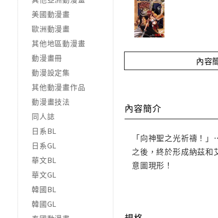
美國動漫畫
歐洲動漫畫
其他地區動漫畫
動漫畫冊
內容
動漫設定集
其他動漫畫作品
動漫畫技法
內容簡介
同人誌
日系BL
「向神聖之光祈禱！」
日系GL
之後，終於形成納茲和
華文BL
意圖現形！
華文GL
韓國BL
韓國GL
規格