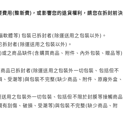
費用(整新費)，或影響您的退貨權利，請您在拆封前決
腦軟體等) 包裝已拆封者(除運送用之包裝以外)。
拆封者(除運送用之包裝以外)。
)或之商品缺件(含購買商品、附件、內外包裝、贈品等)
商品已拆封者(除運送用之包裝外一切包裝、包括但不
損、受潮等)與包裝不完整(缺少商品、附件、原廠外盒、
運送用之包裝外一切包裝、包括但不限於封膜等接觸商品
觀有刮傷、破損、受潮等)與包裝不完整(缺少商品、附