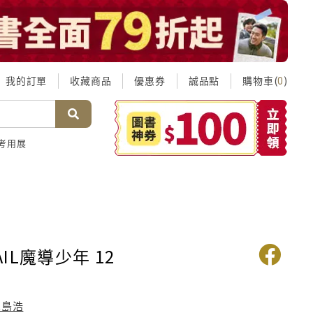
我的訂單
收藏商品
優惠券
誠品點
購物車(
)
0
考用展
TAIL魔導少年 12
真島浩