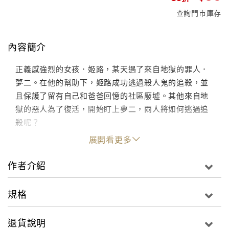
查詢門市庫存
內容簡介
正義感強烈的女孩．姬路，某天遇了來自地獄的罪人．
夢二。在他的幫助下，姬路成功逃過殺人鬼的追殺，並
且保護了留有自己和爸爸回憶的社區廢墟。其他來自地
獄的惡人為了復活，開始盯上夢二，兩人將如何逃過追
殺呢？
展開看更多
作者介紹
規格
退貨說明