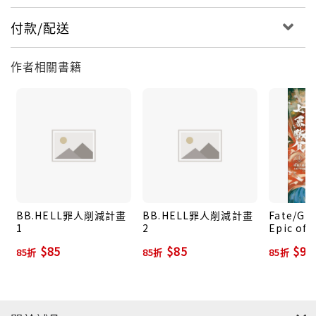
付款/配送
作者相關書籍
BB.HELL罪人削減計畫
BB.HELL罪人削減計畫
Fate/Gra
1
2
Epic of
種特異點I
$85
$85
$93
85折
85折
85折
界 屍山血
英靈劍豪