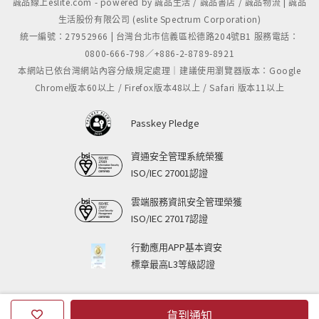
誠品線上eslite.com - powered by 誠品生活 / 誠品書店 / 誠品物流 | 誠品
生活股份有限公司 (eslite Spectrum Corporation)
統一編號：27952966 | 台灣台北市信義區松德路204號B1 服務電話：
0800-666-798／+886-2-8789-8921
本網站已依台灣網站內容分級規定處理｜建議使用瀏覽器版本：Google
Chrome版本60以上 / Firefox版本48以上 / Safari 版本11以上
Passkey Pledge
資通安全管理系統榮獲
ISO/IEC 27001認證
雲端服務資訊安全管理榮獲
ISO/IEC 27017認證
行動應用APP基本資安
標章最高L3等級認證
貨到通知