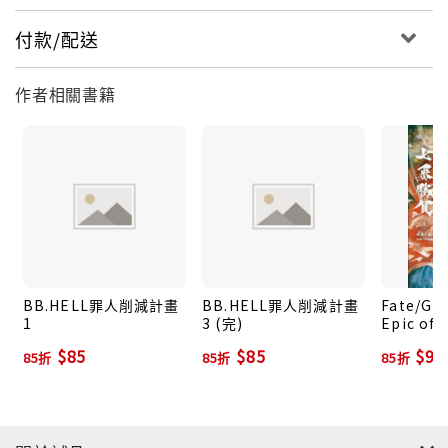
付款/配送
作者相關書籍
BB.HELL罪人削減計畫
BB.HELL罪人削減計畫
Fate/Gra
1
3 (完)
Epic of
種特異點I
$85
$85
$93
85折
85折
85折
界 屍山血
英靈劍豪