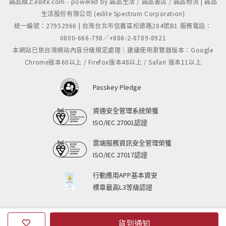
誠品線上eslite.com - powered by 誠品生活 / 誠品書店 / 誠品物流 | 誠品
生活股份有限公司 (eslite Spectrum Corporation)
統一編號：27952966 | 台灣台北市信義區松德路204號B1 服務電話：
0800-666-798／+886-2-8789-8921
本網站已依台灣網站內容分級規定處理｜建議使用瀏覽器版本：Google
Chrome版本60以上 / Firefox版本48以上 / Safari 版本11以上
Passkey Pledge
資通安全管理系統榮獲
ISO/IEC 27001認證
雲端服務資訊安全管理榮獲
ISO/IEC 27017認證
行動應用APP基本資安
標章最高L3等級認證
貨到通知