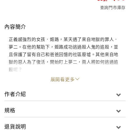
查詢門市庫存
內容簡介
正義感強烈的女孩．姬路，某天遇了來自地獄的罪人．
夢二。在他的幫助下，姬路成功逃過殺人鬼的追殺，並
且保護了留有自己和爸爸回憶的社區廢墟。其他來自地
獄的惡人為了復活，開始盯上夢二，兩人將如何逃過追
殺呢？
展開看更多
作者介紹
規格
退貨說明