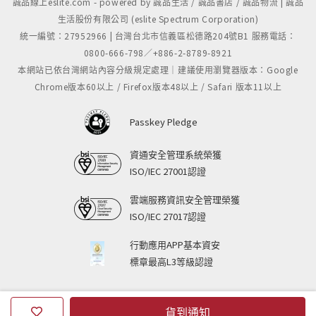
誠品線上eslite.com - powered by 誠品生活 / 誠品書店 / 誠品物流 | 誠品
生活股份有限公司 (eslite Spectrum Corporation)
統一編號：27952966 | 台灣台北市信義區松德路204號B1 服務電話：
0800-666-798／+886-2-8789-8921
本網站已依台灣網站內容分級規定處理｜建議使用瀏覽器版本：Google
Chrome版本60以上 / Firefox版本48以上 / Safari 版本11以上
Passkey Pledge
資通安全管理系統榮獲
ISO/IEC 27001認證
雲端服務資訊安全管理榮獲
ISO/IEC 27017認證
行動應用APP基本資安
標章最高L3等級認證
貨到通知