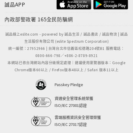
誠品APP
內政部警政署
165全民防騙網
誠品線上eslite.com - powered by 誠品生活 / 誠品書店 / 誠品物流 | 誠品
生活股份有限公司 (eslite Spectrum Corporation)
統一編號：27952966 | 台灣台北市信義區松德路204號B1 服務電話：
0800-666-798／+886-2-8789-8921
本網站已依台灣網站內容分級規定處理｜建議使用瀏覽器版本：Google
Chrome版本60以上 / Firefox版本48以上 / Safari 版本11以上
Passkey Pledge
資通安全管理系統榮獲
ISO/IEC 27001認證
雲端服務資訊安全管理榮獲
ISO/IEC 27017認證