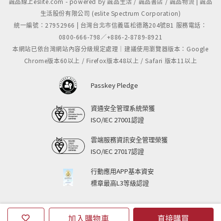
誠品線上eslite.com - powered by 誠品生活 / 誠品書店 / 誠品物流 | 誠品
生活股份有限公司 (eslite Spectrum Corporation)
統一編號：27952966 | 台灣台北市信義區松德路204號B1 服務電話：
0800-666-798／+886-2-8789-8921
本網站已依台灣網站內容分級規定處理｜建議使用瀏覽器版本：Google
Chrome版本60以上 / Firefox版本48以上 / Safari 版本11以上
Passkey Pledge
資通安全管理系統榮獲
ISO/IEC 27001認證
雲端服務資訊安全管理榮獲
ISO/IEC 27017認證
行動應用APP基本資安
標章最高L3等級認證
加入購物車
直接購買