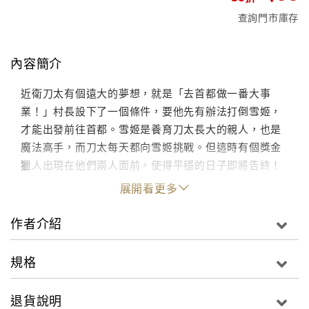
查詢門市庫存
內容簡介
近衛刀太有個遠大的夢想，就是「去首都做一番大事
業！」村長設下了一個條件，要他先有辦法打倒雪姬，
才能出發前往首都。雪姬是養育刀太長大的親人，也是
魔法高手，而刀太每天都向雪姬挑戰。但這時有個獎金
獵人出現在他們兩人面前，使得平穩的日子即將告終！
展開看更多
作者介紹
規格
退貨說明