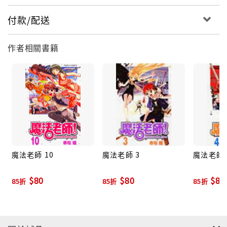
付款/配送
作者相關書籍
魔法老師 10
魔法老師 3
魔法老師 
$80
$80
$80
85折
85折
85折