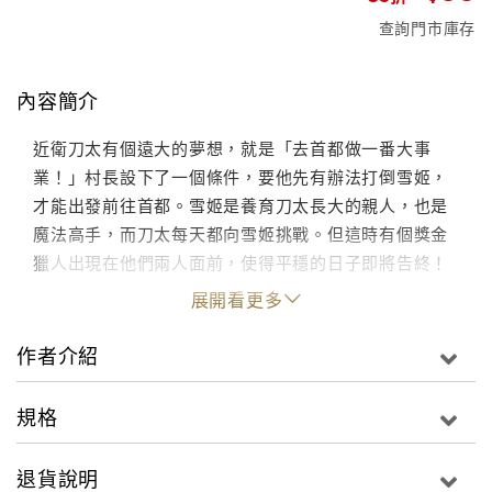
查詢門市庫存
內容簡介
近衛刀太有個遠大的夢想，就是「去首都做一番大事
業！」村長設下了一個條件，要他先有辦法打倒雪姬，
才能出發前往首都。雪姬是養育刀太長大的親人，也是
魔法高手，而刀太每天都向雪姬挑戰。但這時有個獎金
獵人出現在他們兩人面前，使得平穩的日子即將告終！
展開看更多
作者介紹
規格
退貨說明