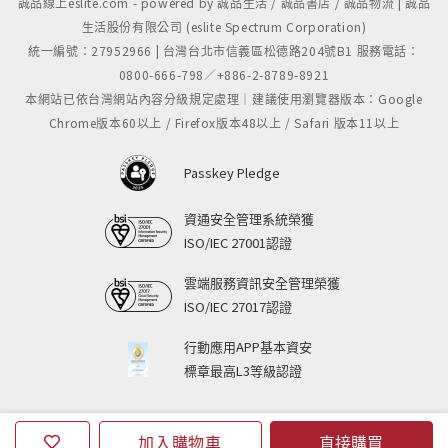
誠品線上eslite.com - powered by 誠品生活 / 誠品書店 / 誠品物流 | 誠品
生活股份有限公司 (eslite Spectrum Corporation)
統一編號：27952966 | 台灣台北市信義區松德路204號B1 服務電話：
0800-666-798／+886-2-8789-8921
本網站已依台灣網站內容分級規定處理｜建議使用瀏覽器版本：Google
Chrome版本60以上 / Firefox版本48以上 / Safari 版本11以上
Passkey Pledge
資通安全管理系統榮獲
ISO/IEC 27001認證
雲端服務資訊安全管理榮獲
ISO/IEC 27017認證
行動應用APP基本資安
標章最高L3等級認證
加入購物車
直接購買