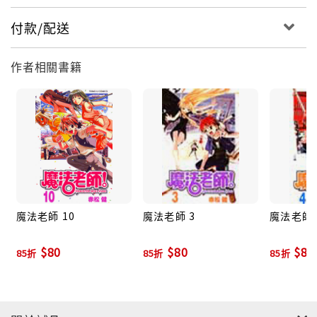
付款/配送
作者相關書籍
魔法老師 10
魔法老師 3
魔法老師 
$80
$80
$80
85折
85折
85折