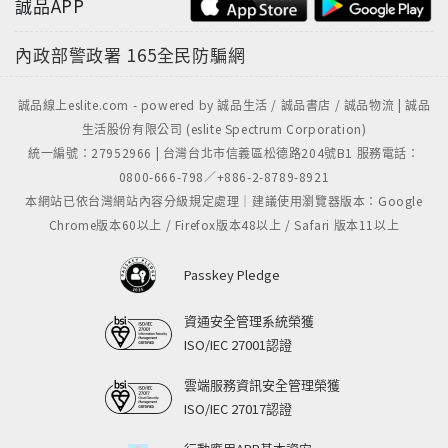
誠品APP
內政部警政署
165全民防騙網
誠品線上eslite.com - powered by 誠品生活 / 誠品書店 / 誠品物流 | 誠品
生活股份有限公司 (eslite Spectrum Corporation)
統一編號：27952966 | 台灣台北市信義區松德路204號B1 服務電話：
0800-666-798／+886-2-8789-8921
本網站已依台灣網站內容分級規定處理｜建議使用瀏覽器版本：Google
Chrome版本60以上 / Firefox版本48以上 / Safari 版本11以上
Passkey Pledge
資通安全管理系統榮獲
ISO/IEC 27001認證
雲端服務資訊安全管理榮獲
ISO/IEC 27017認證