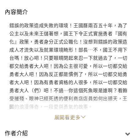
內容簡介
錯誤的政策造成失敗的環境！王國曆兩百五十年，為了
公主以及未來王儲著想，國王下令正式實施勇者『國有
化』政策，勇者身分正式公職化！沒想到錯誤的政策造
成人才流失以及就業環境畸形！部長…不，國王不用下
台嗎！放心吧！只要眼睛閉起來忍一下就過去了，一切
都交給勇者大人吧！因為公主很可愛，所以一切都交給
勇者大人吧！因為反正都是慣例了，所以一切都交給勇
者大人吧！因為有勇者資格的人很多，所以一切都交給
勇者大人（們）吧！不過…你這個死魚眼是誰啊？看飽
受摧殘、眼神已經死透的便利商店店員如何出頭天，王
國的浪漫傳奇，一段愛與勇氣的故事。
展開看更多
作者介紹