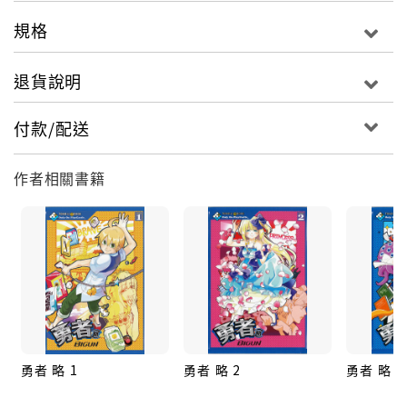
規格
退貨說明
付款/配送
作者相關書籍
勇者 略 1
勇者 略 2
勇者 略 3