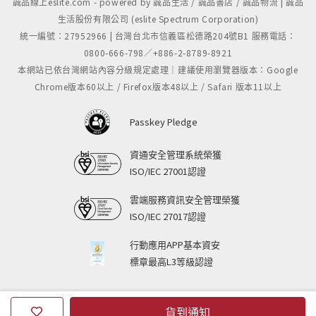
誠品線上eslite.com - powered by 誠品生活 / 誠品書店 / 誠品物流 | 誠品
生活股份有限公司 (eslite Spectrum Corporation)
統一編號：27952966 | 台灣台北市信義區松德路204號B1 服務電話：
0800-666-798／+886-2-8789-8921
本網站已依台灣網站內容分級規定處理｜建議使用瀏覽器版本：Google
Chrome版本60以上 / Firefox版本48以上 / Safari 版本11以上
Passkey Pledge
資通安全管理系統榮獲
ISO/IEC 27001認證
雲端服務資訊安全管理榮獲
ISO/IEC 27017認證
行動應用APP基本資安
標章最高L3等級認證
貨到通知