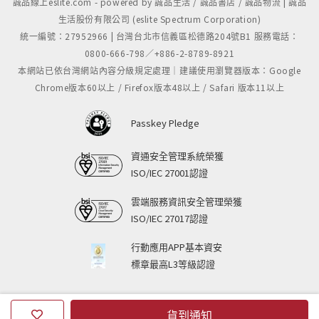
誠品線上eslite.com - powered by 誠品生活 / 誠品書店 / 誠品物流 | 誠品
生活股份有限公司 (eslite Spectrum Corporation)
統一編號：27952966 | 台灣台北市信義區松德路204號B1 服務電話：
0800-666-798／+886-2-8789-8921
本網站已依台灣網站內容分級規定處理｜建議使用瀏覽器版本：Google
Chrome版本60以上 / Firefox版本48以上 / Safari 版本11以上
Passkey Pledge
資通安全管理系統榮獲
ISO/IEC 27001認證
雲端服務資訊安全管理榮獲
ISO/IEC 27017認證
行動應用APP基本資安
標章最高L3等級認證
貨到通知