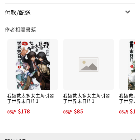
付款/配送
作者相關書籍
我拯救太多女主角引發
我拯救太多女主角引發
我拯救太
了世界末日!? 1
了世界末日!? 1
了世界末日
$178
$85
$17
85折
85折
85折