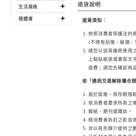
退貨說明
生活風格
簡體書
退貨須知：
依照消費者保護法的規
(不得有刮傷、破損、
請您以送貨廠商使用
上黏貼紙張或書寫文
退費；請您先確認商
依「通訊交易解除權合
易於腐敗、保存期限較
依消費者要求所為之客
報紙、期刊或雜誌。
經消費者拆封之影音
非以有形媒介提供之數