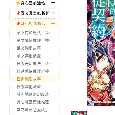
☀️身心靈加油站
📌圖文漫畫85折起
📌輕小說79折起
華文奇幻魔法／科幻冒險
華文驚悚推理／神怪靈異
華文戀愛故事
華文其他類型
日系奇幻魔法／科幻冒險
日系驚悚推理／神怪靈異
日系戀愛故事
日系其他類型
其它地區奇幻魔法／科幻冒險
其它地區驚悚推理／神怪靈異
其它地區戀愛故事