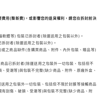
費用(整新費)，或影響您的退貨權利，請您在拆封前決
腦軟體等) 包裝已拆封者(除運送用之包裝以外)。
拆封者(除運送用之包裝以外)。
)或之商品缺件(含購買商品、附件、內外包裝、贈品等)
商品已拆封者(除運送用之包裝外一切包裝、包括但不
損、受潮等)與包裝不完整(缺少商品、附件、原廠外盒、
運送用之包裝外一切包裝、包括但不限於封膜等接觸商品
觀有刮傷、破損、受潮等)與包裝不完整(缺少商品、附