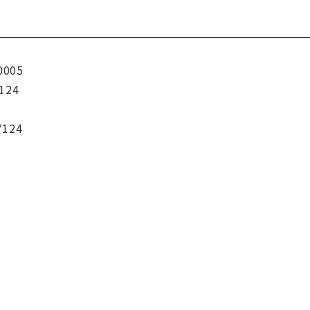
0005
124
7124