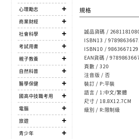
心理勵志
規格
商業財經
誠品貨碼 / 268118108
社會科學
ISBN13 / 9789863667
考試用書
ISBN10 / 9863667129
EAN貨碼 / 978986366
親子教養
頁數 / 320
自然科普
注音版 / 否
裝訂 / P:平裝
醫學保健
語言 / 1:中文/繁體
國高中技職考用
尺寸 / 18.8X12.7CM
電腦
級別 / R:限制級
旅遊
青少年