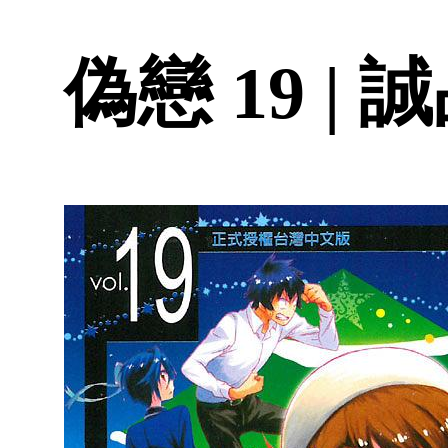
偽戀 19 |