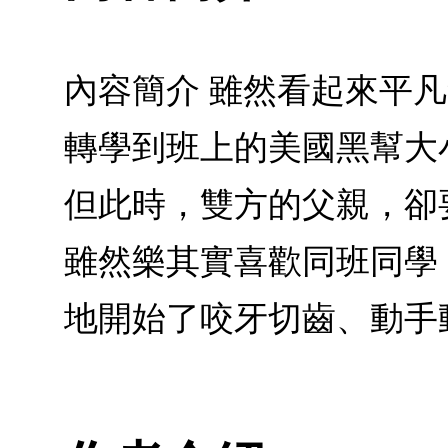
內容簡介 雖然看起來平
轉學到班上的美國黑幫大
但此時，雙方的父親，卻
雖然樂其實喜歡同班同學
地開始了咬牙切齒、動手