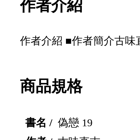
作者介紹
作者介紹 ■作者簡介古味
商品規格
書名 /
偽戀 19