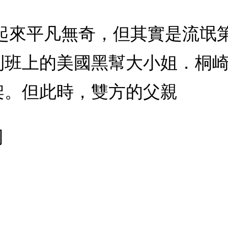
看起來平凡無奇，但其實是流氓
到班上的美國黑幫大小姐．桐
架。但此時，雙方的父親
司