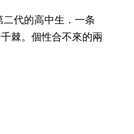
第二代的高中生．一条
崎千棘。個性合不來的兩