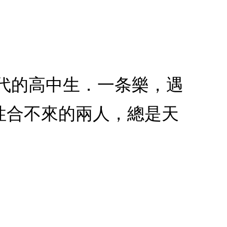
二代的高中生．一条樂，遇
性合不來的兩人，總是天