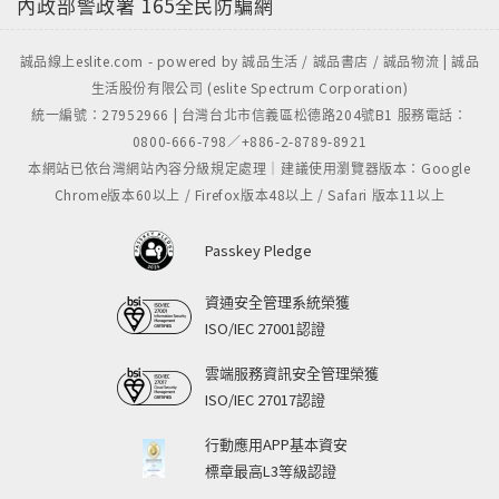
內政部警政署
165全民防騙網
誠品線上eslite.com - powered by 誠品生活 / 誠品書店 / 誠品物流 | 誠品
生活股份有限公司 (eslite Spectrum Corporation)
統一編號：27952966 | 台灣台北市信義區松德路204號B1 服務電話：
0800-666-798／+886-2-8789-8921
本網站已依台灣網站內容分級規定處理｜建議使用瀏覽器版本：Google
Chrome版本60以上 / Firefox版本48以上 / Safari 版本11以上
Passkey Pledge
資通安全管理系統榮獲
ISO/IEC 27001認證
雲端服務資訊安全管理榮獲
ISO/IEC 27017認證
行動應用APP基本資安
標章最高L3等級認證