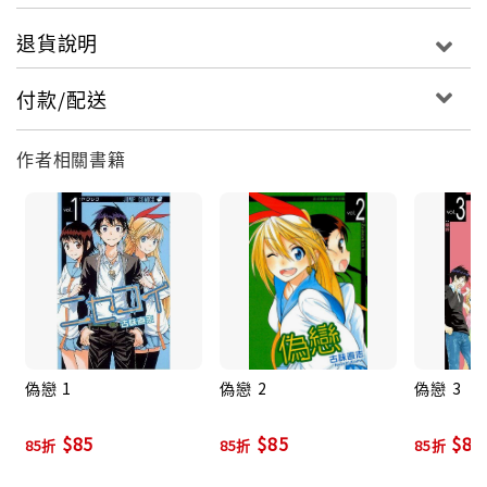
退貨說明
付款/配送
作者相關書籍
偽戀 1
偽戀 2
偽戀 3
$85
$85
$85
85折
85折
85折