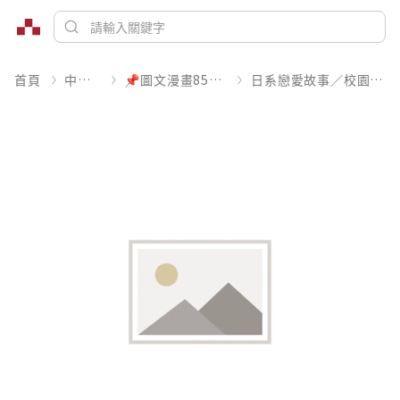
首頁
中文書
📌圖文漫畫85折起
日系戀愛故事／校園青春