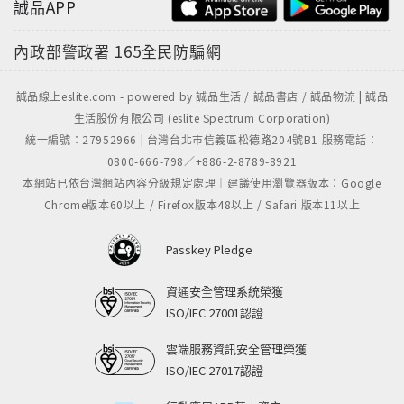
誠品APP
內政部警政署
165全民防騙網
誠品線上eslite.com - powered by 誠品生活 / 誠品書店 / 誠品物流 | 誠品
生活股份有限公司 (eslite Spectrum Corporation)
統一編號：27952966 | 台灣台北市信義區松德路204號B1 服務電話：
0800-666-798／+886-2-8789-8921
本網站已依台灣網站內容分級規定處理｜建議使用瀏覽器版本：Google
Chrome版本60以上 / Firefox版本48以上 / Safari 版本11以上
Passkey Pledge
資通安全管理系統榮獲
ISO/IEC 27001認證
雲端服務資訊安全管理榮獲
ISO/IEC 27017認證