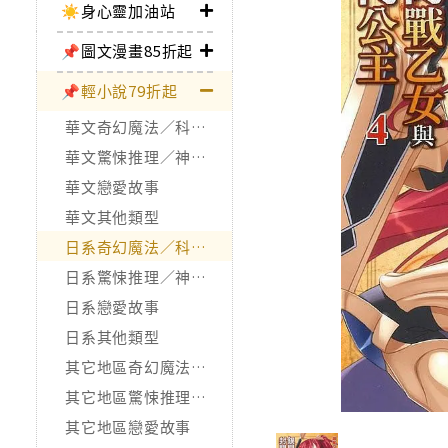
☀️身心靈加油站
📌圖文漫畫85折起
📌輕小說79折起
華文奇幻魔法／科幻冒險
華文驚悚推理／神怪靈異
華文戀愛故事
華文其他類型
日系奇幻魔法／科幻冒險
日系驚悚推理／神怪靈異
日系戀愛故事
日系其他類型
其它地區奇幻魔法／科幻冒險
其它地區驚悚推理／神怪靈異
其它地區戀愛故事