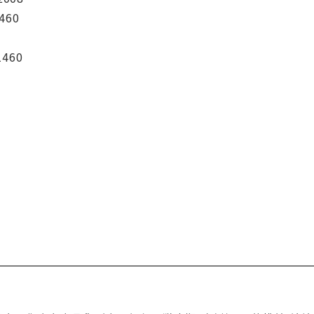
460
1460