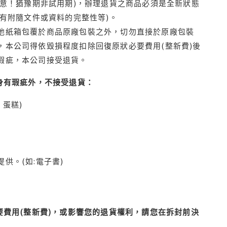
注意！猶豫期非試用期)，辦理退貨之商品必須是全新狀態
有附隨文件或資料的完整性等)。
他紙箱包覆於商品原廠包裝之外，切勿直接於原廠包裝
本公司得依毀損程度扣除回復原狀必要費用(整新費)後
瑕疵，本公司接受退貨。
身有瑕疵外，不接受退貨：
蛋糕)
供。(如:電子書)
費用(整新費)，或影響您的退貨權利，請您在拆封前決