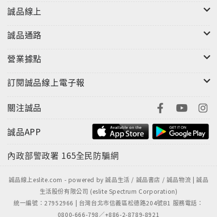
誠品線上
誠品通路
營業據點
訂閱誠品線上電子報
關注誠品
誠品APP
內政部警政署
165全民防騙網
誠品線上eslite.com - powered by 誠品生活 / 誠品書店 / 誠品物流 | 誠品
生活股份有限公司 (eslite Spectrum Corporation)
統一編號：27952966 | 台灣台北市信義區松德路204號B1 服務電話：
0800-666-798／+886-2-8789-8921