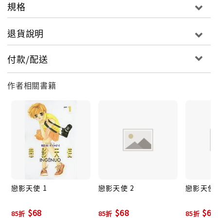
規格
退貨說明
付款/配送
作者相關書籍
戀影天使 1
戀影天使 2
戀影天使 
$68
$68
$68
85折
85折
85折