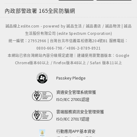
內政部警政署
165全民防騙網
誠品線上eslite.com - powered by 誠品生活 / 誠品書店 / 誠品物流 | 誠品
生活股份有限公司 (eslite Spectrum Corporation)
統一編號：27952966 | 台灣台北市信義區松德路204號B1 服務電話：
0800-666-798／+886-2-8789-8921
本網站已依台灣網站內容分級規定處理｜建議使用瀏覽器版本：Google
Chrome版本60以上 / Firefox版本48以上 / Safari 版本11以上
Passkey Pledge
資通安全管理系統榮獲
ISO/IEC 27001認證
雲端服務資訊安全管理榮獲
ISO/IEC 27017認證
行動應用APP基本資安