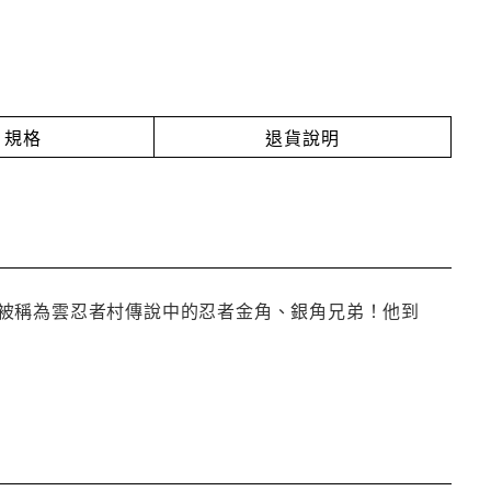
規格
退貨說明
被稱為雲忍者村傳說中的忍者金角、銀角兄弟！他到