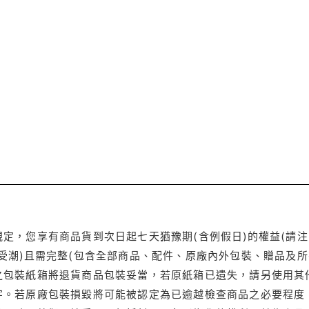
定，您享有商品貨到次日起七天猶豫期(含例假日)的權益(請
受潮)且需完整(包含全部商品、配件、原廠內外包裝、贈品及所
之包裝紙箱將退貨商品包裝妥當，若原紙箱已遺失，請另使用其
字。若原廠包裝損毀將可能被認定為已逾越檢查商品之必要程度，