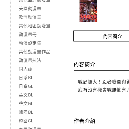
美國動漫畫
歐洲動漫畫
其他地區動漫畫
動漫畫冊
內容簡介
動漫設定集
其他動漫畫作品
動漫畫技法
內容簡介
同人誌
日系BL
戰局擴大！忍者聯軍與
日系GL
底有沒有機會戰勝擁有九
華文BL
華文GL
韓國BL
作者介紹
韓國GL