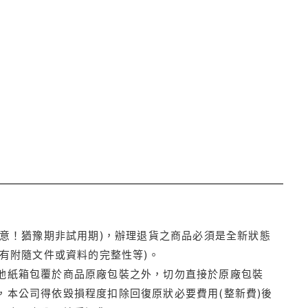
注意！猶豫期非試用期)，辦理退貨之商品必須是全新狀態
有附隨文件或資料的完整性等)。
他紙箱包覆於商品原廠包裝之外，切勿直接於原廠包裝
本公司得依毀損程度扣除回復原狀必要費用(整新費)後