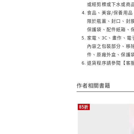
或經剪標或下水或商
食品、美容/保養用
限於瓶蓋、封口、封膜
保護袋、配件紙箱、
家電、3C、畫作、
內容之包裝部分、移除
件、原廠外盒、保護
退貨程序請參閱【客
作者相關書籍
85折