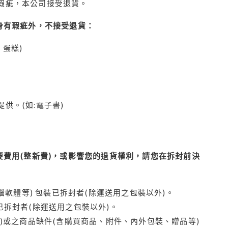
瑕疵，本公司接受退貨。
身有瑕疵外，不接受退貨：
蛋糕)
供。(如:電子書)
費用(整新費)，或影響您的退貨權利，請您在拆封前決
腦軟體等) 包裝已拆封者(除運送用之包裝以外)。
拆封者(除運送用之包裝以外)。
)或之商品缺件(含購買商品、附件、內外包裝、贈品等)