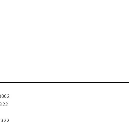
0002
322
3322