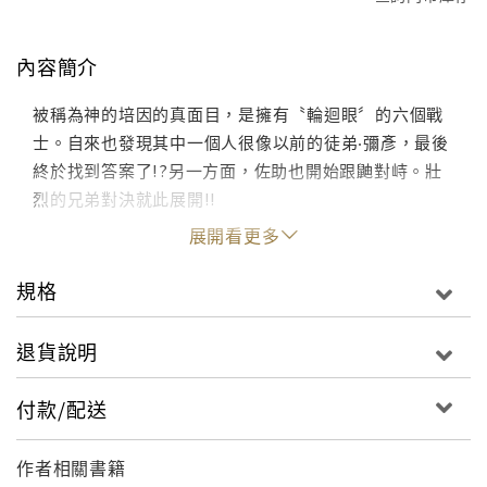
內容簡介
被稱為神的培因的真面目，是擁有〝輪迴眼〞的六個戰
士。自來也發現其中一個人很像以前的徒弟‧彌彥，最後
終於找到答案了!?另一方面，佐助也開始跟鼬對峙。壯
烈的兄弟對決就此展開!!
展開看更多
規格
退貨說明
付款/配送
作者相關書籍