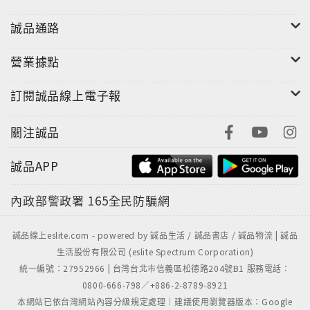
誠品通路
營業據點
訂閱誠品線上電子報
關注誠品
誠品APP
內政部警政署
165全民防騙網
誠品線上eslite.com - powered by 誠品生活 / 誠品書店 / 誠品物流 | 誠品
生活股份有限公司 (eslite Spectrum Corporation)
統一編號：27952966 | 台灣台北市信義區松德路204號B1 服務電話：
0800-666-798／+886-2-8789-8921
本網站已依台灣網站內容分級規定處理｜建議使用瀏覽器版本：Google