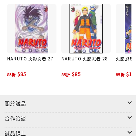
NARUTO 火影忍者 27
NARUTO 火影忍者 28
火影忍者祕
$85
$85
$16
85折
85折
85折
關於誠品
合作洽談
誠品線上