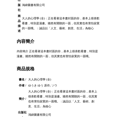
出
版
鴻緯圖書有限公司
社
商
大人的心理學 (全)：正在看著這本書封面的你，基本上很喜歡
品
看書，特別是漫畫。雖然有開朗的一面，但其實也有害怕寂寞
描
的一面哦。：誠品以「人文、藝術、創意、生活」為核心
述
內容簡介
內容簡介 正在看著這本書封面的你，基本上很喜歡看書，特別是
漫畫。雖然有開朗的一面，但其實也有害怕寂寞的一面哦。
商品規格
書名 /
大人的心理學 (全)
作者 /
ゆうき ゆう 原作; ソウ
大人的心理學 (全)：正在看著這本書封面的你，基本上
很喜歡看書，特別是漫畫。雖然有開朗的一面，但其實
簡介 /
也有害怕寂寞的一面哦。：誠品以「人文、藝術、創
意、生活」為核心
出版社
鴻緯圖書有限公司