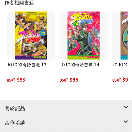
作者相關書籍
JOJO的奇妙冒險 13
JOJO的奇妙冒險 14
JOJO的
$93
$85
$93
85折
85折
85折
關於誠品
合作洽談