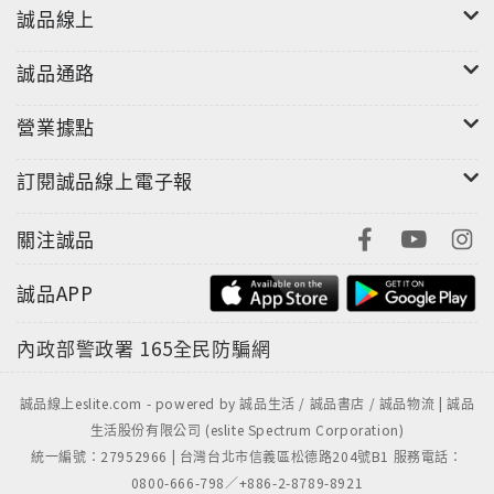
誠品線上
誠品通路
營業據點
訂閱誠品線上電子報
關注誠品
誠品APP
內政部警政署
165全民防騙網
誠品線上eslite.com - powered by 誠品生活 / 誠品書店 / 誠品物流 | 誠品
生活股份有限公司 (eslite Spectrum Corporation)
統一編號：27952966 | 台灣台北市信義區松德路204號B1 服務電話：
0800-666-798／+886-2-8789-8921