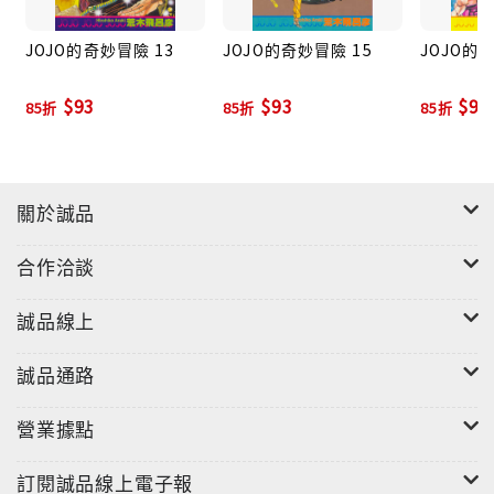
JOJO的奇妙冒險 13
JOJO的奇妙冒險 15
JOJO的
$93
$93
$93
85折
85折
85折
關於誠品
合作洽談
誠品線上
誠品通路
營業據點
訂閱誠品線上電子報