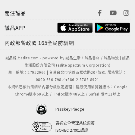
關注誠品
誠品APP
內政部警政署
165全民防騙網
誠品線上eslite.com - powered by 誠品生活 / 誠品書店 / 誠品物流 | 誠品
生活股份有限公司 (eslite Spectrum Corporation)
統一編號：27952966 | 台灣台北市信義區松德路204號B1 服務電話：
0800-666-798／+886-2-8789-8921
本網站已依台灣網站內容分級規定處理｜建議使用瀏覽器版本：Google
Chrome版本60以上 / Firefox版本48以上 / Safari 版本11以上
Passkey Pledge
資通安全管理系統榮獲
ISO/IEC 27001認證