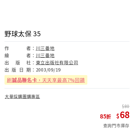
野球太保 35
作
者：
川三番地
繪
者：
川三番地
出
版
社：
東立出版社有限公司
出
版
日
期：
2003/09/19
刷
誠品聯名卡
，天天享最高7%回饋
大量採購團購專區
80
68
85
查詢門市庫存