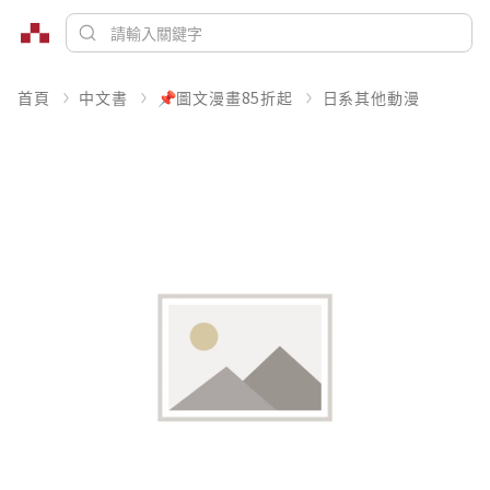
首頁
中文書
📌圖文漫畫85折起
日系其他動漫