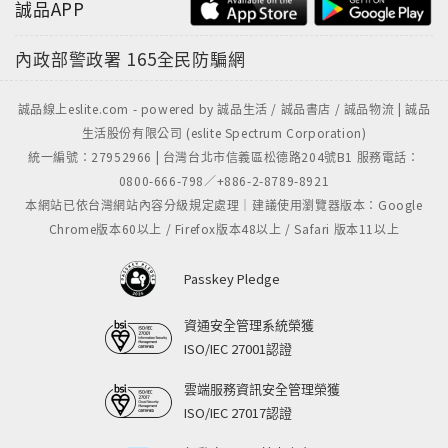
誠品APP
內政部警政署
165全民防騙網
誠品線上eslite.com - powered by 誠品生活 / 誠品書店 / 誠品物流 | 誠品
生活股份有限公司 (eslite Spectrum Corporation)
統一編號：27952966 | 台灣台北市信義區松德路204號B1 服務電話：
0800-666-798／+886-2-8789-8921
本網站已依台灣網站內容分級規定處理｜建議使用瀏覽器版本：Google
Chrome版本60以上 / Firefox版本48以上 / Safari 版本11以上
Passkey Pledge
資通安全管理系統榮獲
ISO/IEC 27001認證
雲端服務資訊安全管理榮獲
ISO/IEC 27017認證