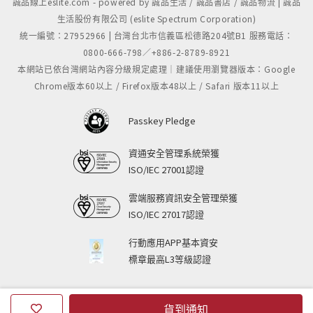
誠品線上eslite.com - powered by 誠品生活 / 誠品書店 / 誠品物流 | 誠品
生活股份有限公司 (eslite Spectrum Corporation)
統一編號：27952966 | 台灣台北市信義區松德路204號B1 服務電話：
0800-666-798／+886-2-8789-8921
本網站已依台灣網站內容分級規定處理｜建議使用瀏覽器版本：Google
Chrome版本60以上 / Firefox版本48以上 / Safari 版本11以上
Passkey Pledge
資通安全管理系統榮獲
ISO/IEC 27001認證
雲端服務資訊安全管理榮獲
ISO/IEC 27017認證
行動應用APP基本資安
標章最高L3等級認證
貨到通知