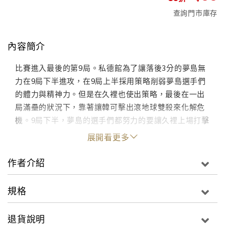
查詢門市庫存
內容簡介
比賽進入最後的第9局。私德館為了讓落後3分的夢島無
力在9局下半進攻，在9局上半採用策略削弱夢島選手們
的體力與精神力。但是在久裡也使出策略，最後在一出
局滿壘的狀況下，靠著讓韓可擊出滾地球雙殺來化解危
機。9局下半，夢島的選手們都努力的要讓久裡上場打擊
展開看更多
作者介紹
規格
退貨說明