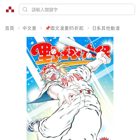
首頁
中文書
📌圖文漫畫85折起
日系其他動漫