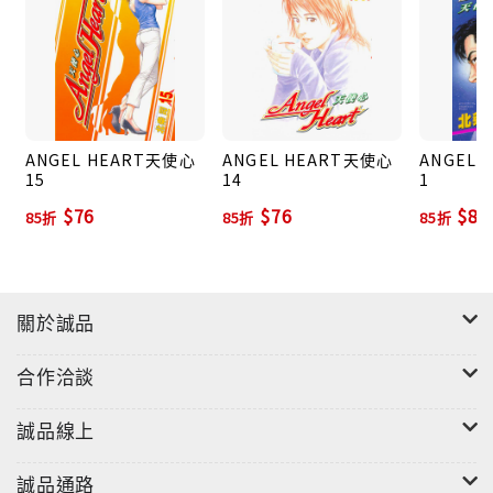
ANGEL HEART天使心
ANGEL HEART天使心
ANGEL 
15
14
1
$76
$76
$80
85折
85折
85折
關於誠品
合作洽談
誠品線上
誠品通路