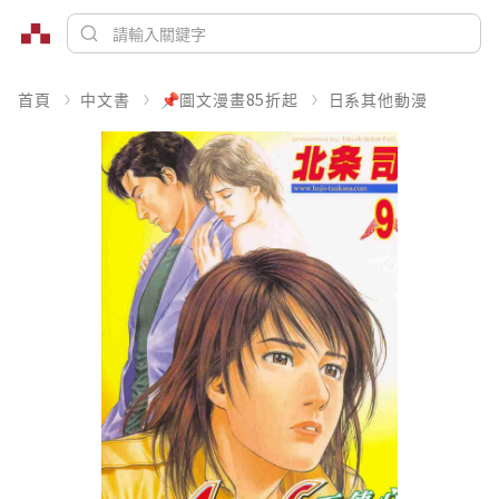
首頁
中文書
📌圖文漫畫85折起
日系其他動漫