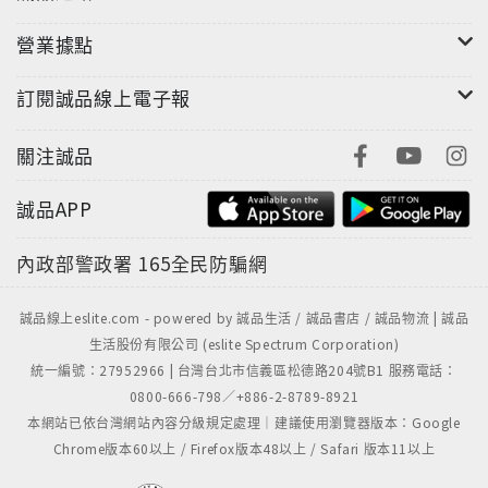
營業據點
訂閱誠品線上電子報
關注誠品
誠品APP
內政部警政署
165全民防騙網
誠品線上eslite.com - powered by 誠品生活 / 誠品書店 / 誠品物流 | 誠品
生活股份有限公司 (eslite Spectrum Corporation)
統一編號：27952966 | 台灣台北市信義區松德路204號B1 服務電話：
0800-666-798／+886-2-8789-8921
本網站已依台灣網站內容分級規定處理｜建議使用瀏覽器版本：Google
Chrome版本60以上 / Firefox版本48以上 / Safari 版本11以上