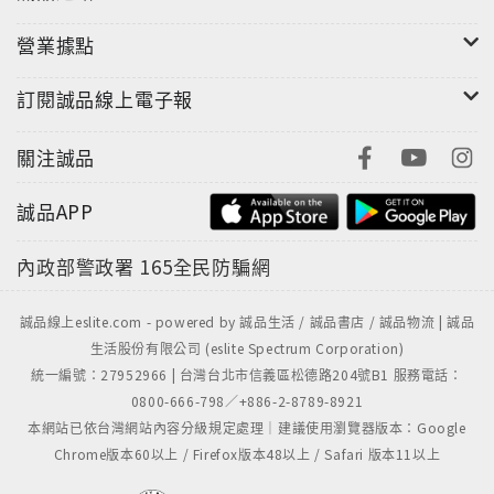
營業據點
訂閱誠品線上電子報
關注誠品
誠品APP
內政部警政署
165全民防騙網
誠品線上eslite.com - powered by 誠品生活 / 誠品書店 / 誠品物流 | 誠品
生活股份有限公司 (eslite Spectrum Corporation)
統一編號：27952966 | 台灣台北市信義區松德路204號B1 服務電話：
0800-666-798／+886-2-8789-8921
本網站已依台灣網站內容分級規定處理｜建議使用瀏覽器版本：Google
Chrome版本60以上 / Firefox版本48以上 / Safari 版本11以上