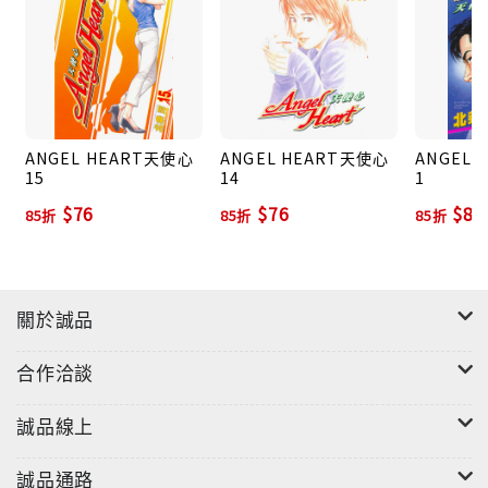
ANGEL HEART天使心
ANGEL HEART天使心
ANGEL 
15
14
1
$76
$76
$80
85折
85折
85折
關於誠品
合作洽談
誠品線上
誠品通路