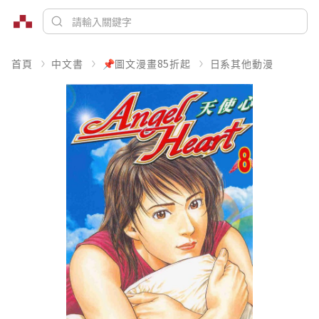
首頁
中文書
📌圖文漫畫85折起
日系其他動漫