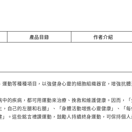
產品目錄
作者介紹
、運動等種種項目，以強健身心靈的細胞組織器官，增強抗體
病中的疾病，都可用運動來治療、挽救和維護健康。因而，「
生，自己的左腿和右腿」、「身體活動增進心靈健康」、「每
健」。這些銘言禮讚運動，鼓勵人持續終身運動，可保持個人