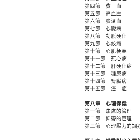
第四節 貧 血
第五節 高血壓
第六節 腦溢血
第七節 心臟病
第八節 動脈硬化
第九節 心絞痛
第十節 心肌梗塞
第十一節 冠心病
第十二節 肝硬化症
第十三節 糖尿病
第十四節 腎臟病
第十五節 癌 症
第八章 心理保健
第一節 焦慮的管理
第二節 抑鬱的管理
第三節 心理壓力的調