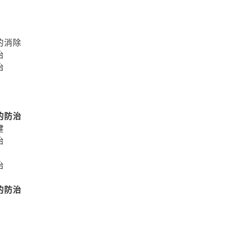
的消除
治
治
的防治
健
治
治
的防治