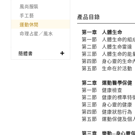
風尚服裝
手工藝
產品目錄
運動休閒
第一章 人體生命
命理占星／風水
第一節 人體生命的組
第二節 人體生命雷達
簡體書
第三節 人體生命的能
第四節 身心靈的生命
第五節 生命在於活動
第二章 運動醫學保健
第一節 健康檢查
第二節 健康的標準特
第三節 身心靈的健康
第四節 健康狀態行為
第五節 運動保健及個
第三章 樂動─身心靈