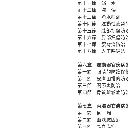
第十一節 溺 水
第十二節 凍 傷
第十三節 潛水病症
第十四節 運動性疲勞
第十五節 膝部損傷防
第十六節 肩部損傷防
第十七節 腰背痛防治
第十八節 人工呼吸法
第六章 運動器官疾病
第一節 眼睛的防護保
第二節 皮膚困擾的防
第三節 關節炎防治
第四節 骨質疏鬆症防
第七章 內臟器官疾病
第一節 氣 喘
第二節 血液膽固醇
第三節 高血脂症