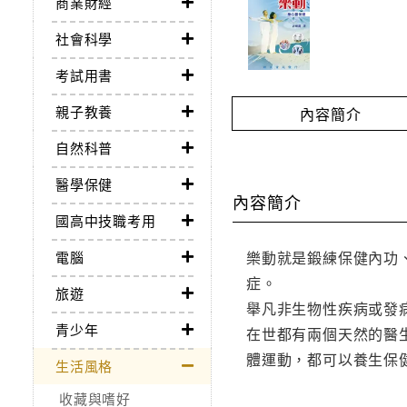
商業財經
社會科學
考試用書
親子教養
內容簡介
自然科普
醫學保健
內容簡介
國高中技職考用
樂動就是鍛練保健內功
電腦
症。
旅遊
舉凡非生物性疾病或發
青少年
在世都有兩個天然的醫
體運動，都可以養生保
生活風格
收藏與嗜好