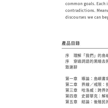
common goals. Each in
contradictions. Meanw
discourses we can beg
產品目錄
序 理解「我們」的島
序 穿過詞語的黑暗去
致謝辭
第一章 導論：島嶼書
第二章 界線／戒限：
第三章 哈洛威：跨界
第四章 史碧華克：解
第五章 結論：後殖民