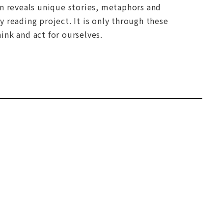
on reveals unique stories, metaphors and
 reading project. It is only through these
ink and act for ourselves.