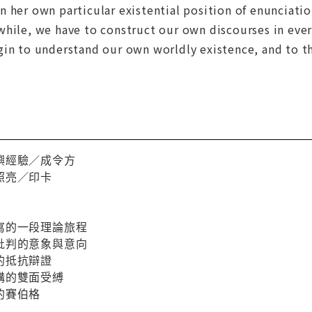
 her own particular existential position of enunciati
hile, we have to construct our own discourses in every
in to understand our own worldly existence, and to th
嶼經驗／成令方
照亮／印卡
寫的一段理論旅程
批判的意象與意向
的抵抗辯證
構的雙面受縛
的賽伯格