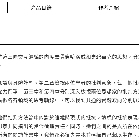
產品目錄
作者介紹
抗這三條交互纏繞的向度去貫穿哈洛威和史碧華克的思想，分
。
意識與具體計劃。第二章檢視兩位學者的批判意象，每一個批
權力鬥爭。第三章和第四章分別深入檢視兩位思想家的批判方
看似各有領域的思考軸線中，可以找到共通的實踐取向分別展
她們批判方法論中的對於強權與現狀的抵抗。這樣的抵抗表現
想家共同指出的當代倫理責任。同時，她們之間的差異所在依
所有的閱讀計畫中，我們都必須去尋找並建構自己賴以生存、