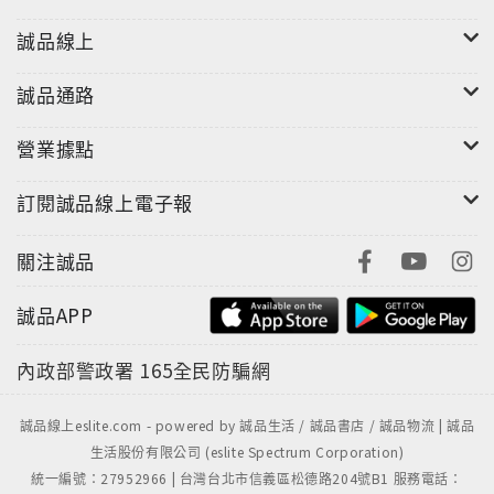
誠品線上
誠品通路
營業據點
訂閱誠品線上電子報
關注誠品
誠品APP
內政部警政署
165全民防騙網
誠品線上eslite.com - powered by 誠品生活 / 誠品書店 / 誠品物流 | 誠品
生活股份有限公司 (eslite Spectrum Corporation)
統一編號：27952966 | 台灣台北市信義區松德路204號B1 服務電話：