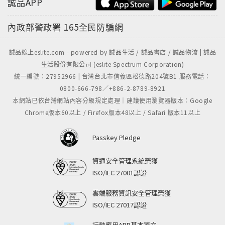
誠品APP
內政部警政署
165全民防騙網
誠品線上eslite.com - powered by 誠品生活 / 誠品書店 / 誠品物流 | 誠品
生活股份有限公司 (eslite Spectrum Corporation)
統一編號：27952966 | 台灣台北市信義區松德路204號B1 服務電話：
0800-666-798／+886-2-8789-8921
本網站已依台灣網站內容分級規定處理｜建議使用瀏覽器版本：Google
Chrome版本60以上 / Firefox版本48以上 / Safari 版本11以上
Passkey Pledge
資通安全管理系統榮獲
ISO/IEC 27001認證
雲端服務資訊安全管理榮獲
ISO/IEC 27017認證
行動應用APP基本資安