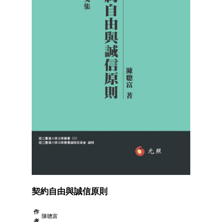
契約自由與誠信原則
作
陳聰富
者