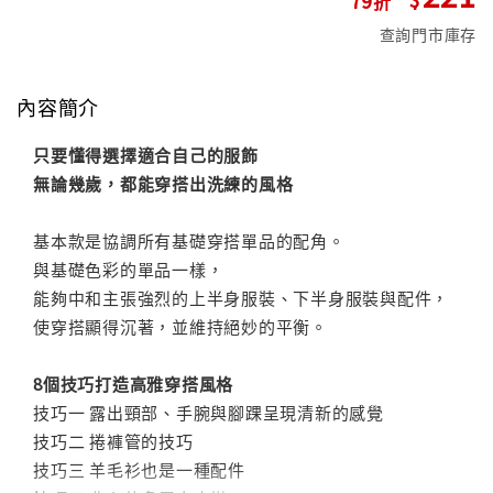
查詢門市庫存
內容簡介
只要懂得選擇適合自己的服飾
無論幾歲，都能穿搭出洗練的風格
基本款是協調所有基礎穿搭單品的配角。
與基礎色彩的單品一樣，
能夠中和主張強烈的上半身服裝、下半身服裝與配件，
使穿搭顯得沉著，並維持絕妙的平衡。
8個技巧打造高雅穿搭風格
技巧一 露出頸部、手腕與腳踝呈現清新的感覺
技巧二 捲褲管的技巧
技巧三 羊毛衫也是一種配件