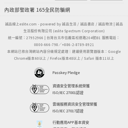
內政部警政署
165全民防騙網
誠品線上eslite.com - powered by 誠品生活 / 誠品書店 / 誠品物流 | 誠品
生活股份有限公司 (eslite Spectrum Corporation)
統一編號：27952966 | 台灣台北市信義區松德路204號B1 服務電話：
0800-666-798／+886-2-8789-8921
本網站已依台灣網站內容分級規定處理｜建議使用瀏覽器版本：Google
Chrome版本60以上 / Firefox版本48以上 / Safari 版本11以上
Passkey Pledge
資通安全管理系統榮獲
ISO/IEC 27001認證
雲端服務資訊安全管理榮獲
ISO/IEC 27017認證
行動應用APP基本資安