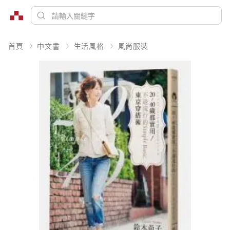
首頁
中文書
生活風格
風尚服裝