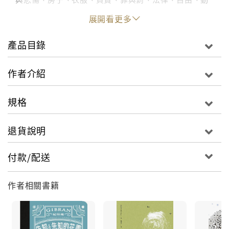
機與感性、痛苦、自知、教學、友情、言談、時間、善
展開看更多
惡、祈禱、喜樂、美、宗教、死亡等人生各方面的提問
所做的回答。
產品目錄
全書使用精練優美的散文詩創作。紀伯倫藉由不同身
作者介紹
分、職業的人的提問與智者的回答。提出人在一生中會
碰到各種課題，這些課題包含各個方面，是紀伯倫自己
規格
對於人生的思索，並藉由智者的回答，闡述紀伯倫心中
對生命的熱愛與人生的永恆哲理。
退貨說明
付款/配送
作者相關書籍