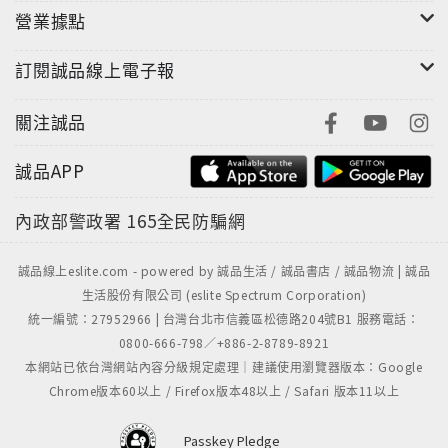
營業據點
訂閱誠品線上電子報
關注誠品
誠品APP
內政部警政署
165全民防騙網
誠品線上eslite.com - powered by 誠品生活 / 誠品書店 / 誠品物流 | 誠品
生活股份有限公司 (eslite Spectrum Corporation)
統一編號：27952966 | 台灣台北市信義區松德路204號B1 服務電話：
0800-666-798／+886-2-8789-8921
本網站已依台灣網站內容分級規定處理｜建議使用瀏覽器版本：Google
Chrome版本60以上 / Firefox版本48以上 / Safari 版本11以上
Passkey Pledge