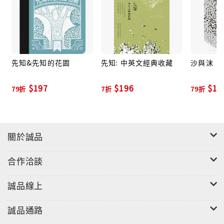
先知&先知的花園
先知: 中英文經典收藏
沙與沫
$197
$196
$15
79折
7折
79折
關於誠品
合作洽談
誠品線上
誠品通路