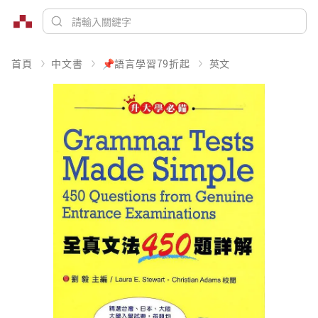
首頁
中文書
📌語言學習79折起
英文