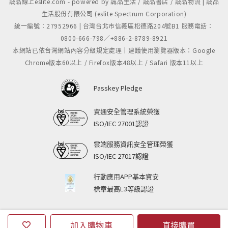
誠品線上eslite.com - powered by 誠品生活 / 誠品書店 / 誠品物流 | 誠品
生活股份有限公司 (eslite Spectrum Corporation)
統一編號：27952966 | 台灣台北市信義區松德路204號B1 服務電話：
0800-666-798／+886-2-8789-8921
本網站已依台灣網站內容分級規定處理｜建議使用瀏覽器版本：Google
Chrome版本60以上 / Firefox版本48以上 / Safari 版本11以上
Passkey Pledge
資通安全管理系統榮獲
ISO/IEC 27001認證
雲端服務資訊安全管理榮獲
ISO/IEC 27017認證
行動應用APP基本資安
標章最高L3等級認證
加入購物車
直接購買