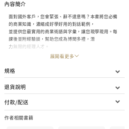
內容簡介
面對國外客戶，您會緊張、辭不達意嗎？本書將您必備
的商業知識，濃縮成好學好用的對話範例，
並提供您最實用的商業術語與字彙，讓您現學現用。每
課後並附經驗談，幫助您成為博聞多禮，潛
力無限的經理人才。
展開看更多
規格
退貨說明
付款/配送
作者相關書籍