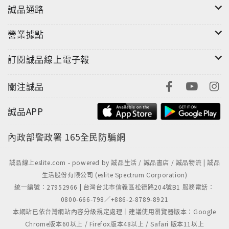
誠品通路
營業據點
訂閱誠品線上電子報
關注誠品
誠品APP
內政部警政署
165全民防騙網
誠品線上eslite.com - powered by 誠品生活 / 誠品書店 / 誠品物流 | 誠品
生活股份有限公司 (eslite Spectrum Corporation)
統一編號：27952966 | 台灣台北市信義區松德路204號B1 服務電話：
0800-666-798／+886-2-8789-8921
本網站已依台灣網站內容分級規定處理｜建議使用瀏覽器版本：Google
Chrome版本60以上 / Firefox版本48以上 / Safari 版本11以上