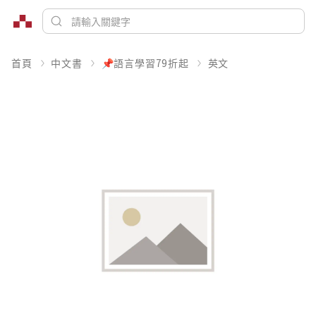
首頁
中文書
📌語言學習79折起
英文