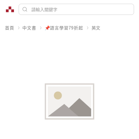
首頁
中文書
📌語言學習79折起
英文