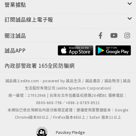
營業據點
訂閱誠品線上電子報
關注誠品
誠品APP
內政部警政署
165全民防騙網
誠品線上eslite.com - powered by 誠品生活 / 誠品書店 / 誠品物流 | 誠品
生活股份有限公司 (eslite Spectrum Corporation)
統一編號：27952966 | 台灣台北市信義區松德路204號B1 服務電話：
0800-666-798／+886-2-8789-8921
本網站已依台灣網站內容分級規定處理｜建議使用瀏覽器版本：Google
Chrome版本60以上 / Firefox版本48以上 / Safari 版本11以上
Passkey Pledge