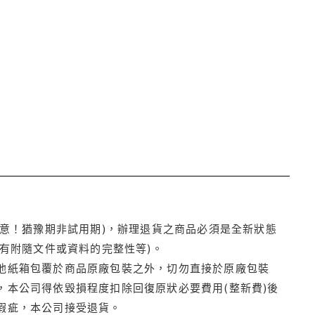
注意！猶豫期非試用期)，辦理退貨之商品必須是全新狀態
有附隨文件或資料的完整性等)。
他紙箱包覆於商品原廠包裝之外，切勿直接於原廠包裝
本公司得依毀損程度扣除回復原狀必要費用(整新費)後
瑕疵，本公司接受退貨。