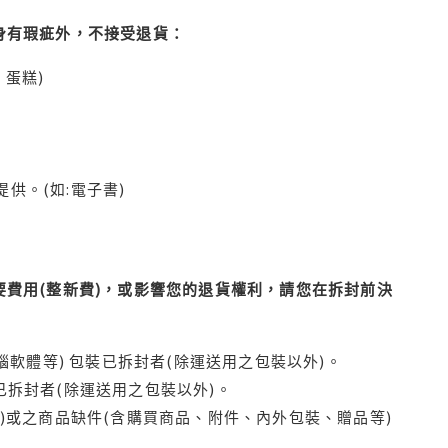
身有瑕疵外，不接受退貨：
蛋糕)
供。(如:電子書)
費用(整新費)，或影響您的退貨權利，請您在拆封前決
腦軟體等) 包裝已拆封者(除運送用之包裝以外)。
拆封者(除運送用之包裝以外)。
)或之商品缺件(含購買商品、附件、內外包裝、贈品等)