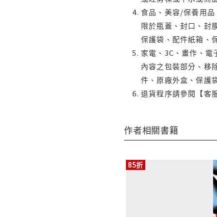
食品、美容/保養用
限於瓶蓋、封口、封膜
保護袋、配件紙箱、
家電、3C、畫作、
內容之包裝部分、移除
件、原廠外盒、保護
退貨程序請參閱【客
作者相關書籍
85折