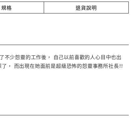
規格
退貨說明
接了不少怨靈的工作後， 自己以前喜歡的人心目中也出
了， 而出現在她面前是超級恐怖的怨靈事務所社長!!