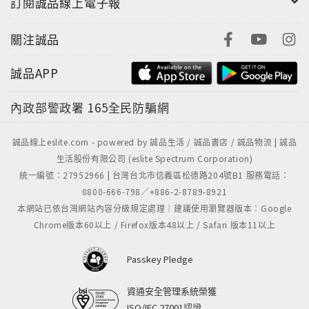
訂閱誠品線上電子報
關注誠品
誠品APP
內政部警政署
165全民防騙網
誠品線上eslite.com - powered by 誠品生活 / 誠品書店 / 誠品物流 | 誠品
生活股份有限公司 (eslite Spectrum Corporation)
統一編號：27952966 | 台灣台北市信義區松德路204號B1 服務電話：
0800-666-798／+886-2-8789-8921
本網站已依台灣網站內容分級規定處理｜建議使用瀏覽器版本：Google
Chrome版本60以上 / Firefox版本48以上 / Safari 版本11以上
Passkey Pledge
資通安全管理系統榮獲
ISO/IEC 27001認證