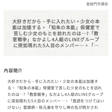
查詢門市庫存
大好きだから、手に入れたい。少女の本
能は加速する。「知朱の本能」保健室で
苦しむ少女のもとを訪れたのは…?「教
室戦争」なかよし4人組のLINEグループ
に突如現れた5人目のメンバー…。「既
読をつけてはいけない」霊媒師・秋元楽
を守りし神の名が明かされる…!特別編
「―終わりの始まり―」【収録作品】絶
叫学級
內容簡介
大好きだから、手に入れたい。少女の本能は加速す
る。「知朱の本能」保健室で苦しむ少女のもとを訪れ
たのは…?「教室戦争」なかよし4人組のLINEグループ
に突如現れた5人目のメンバー…。「既読をつけてはい
けない」霊媒師・秋元楽を守りし神の名が明かされ