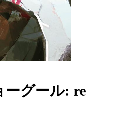
グール: re