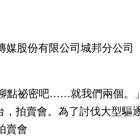
傳媒股份有限公司城邦分公司
：「來聊點祕密吧……就我們兩個
舞台，拍賣會。為了討伐大型驅
拍賣會