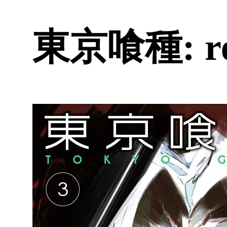
東京喰種: re