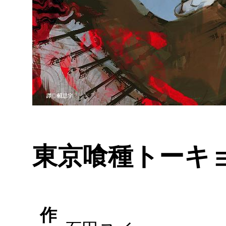
東京喰種トーキョー
作