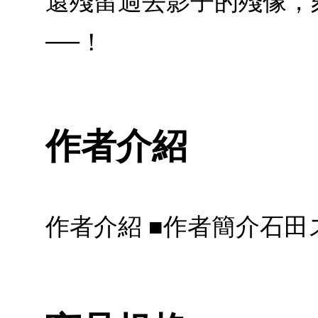
還殘留過去影子的殘像，
──！
作者介紹
作者介紹 ■作者簡介石田