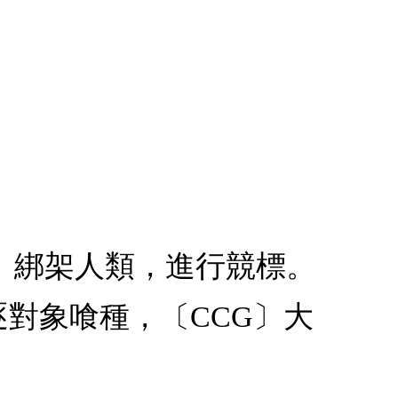
。」綁架人類，進行競標。
逐對象喰種，〔CCG〕大