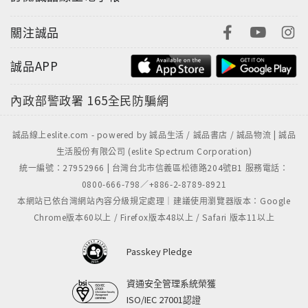
關注誠品
誠品APP
內政部警政署
165全民防騙網
誠品線上eslite.com - powered by 誠品生活 / 誠品書店 / 誠品物流 | 誠品
生活股份有限公司 (eslite Spectrum Corporation)
統一編號：27952966 | 台灣台北市信義區松德路204號B1 服務電話：
0800-666-798／+886-2-8789-8921
本網站已依台灣網站內容分級規定處理｜建議使用瀏覽器版本：Google
Chrome版本60以上 / Firefox版本48以上 / Safari 版本11以上
Passkey Pledge
資通安全管理系統榮獲
ISO/IEC 27001認證