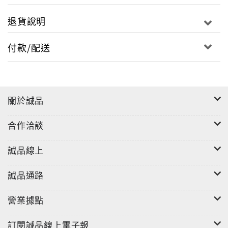
退貨說明
付款/配送
關於誠品
合作洽談
誠品線上
誠品通路
營業據點
訂閱誠品線上電子報