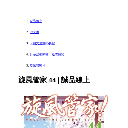
誠品線上
中文書
📌圖文漫畫85折起
日系溫馨療癒／勵志搞笑
旋風管家 44
旋風管家 44 | 誠品線上