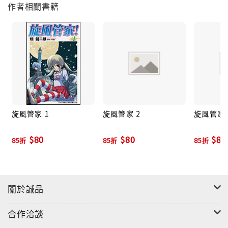
作者相關書籍
旋風管家 1
旋風管家 2
旋風管家 
$80
$80
$80
85折
85折
85折
關於誠品
合作洽談