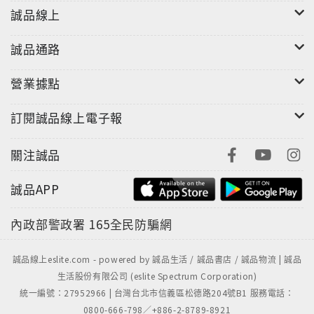
誠品線上
誠品通路
營業據點
訂閱誠品線上電子報
關注誠品
誠品APP
內政部警政署
165全民防騙網
誠品線上eslite.com - powered by 誠品生活 / 誠品書店 / 誠品物流 | 誠品
生活股份有限公司 (eslite Spectrum Corporation)
統一編號：27952966 | 台灣台北市信義區松德路204號B1 服務電話：
0800-666-798／+886-2-8789-8921