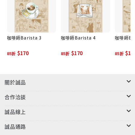
咖啡師Barista 3
咖啡師Barista 4
咖啡師Bar
$170
$170
$17
85折
85折
85折
關於誠品
合作洽談
誠品線上
誠品通路