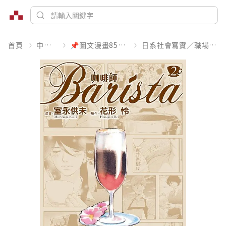
首頁
中文書
📌圖文漫畫85折起
日系社會寫實／職場職人