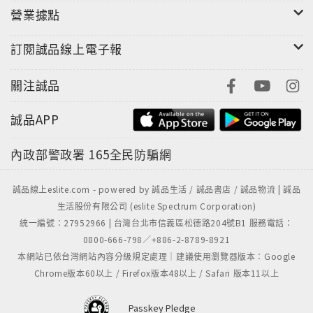
營業據點
訂閱誠品線上電子報
關注誠品
誠品APP
內政部警政署
165全民防騙網
誠品線上eslite.com - powered by 誠品生活 / 誠品書店 / 誠品物流 | 誠品
生活股份有限公司 (eslite Spectrum Corporation)
統一編號：27952966 | 台灣台北市信義區松德路204號B1 服務電話：
0800-666-798／+886-2-8789-8921
本網站已依台灣網站內容分級規定處理｜建議使用瀏覽器版本：Google
Chrome版本60以上 / Firefox版本48以上 / Safari 版本11以上
Passkey Pledge