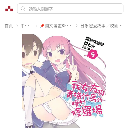
首頁
中文書
📌圖文漫畫85折起
日系戀愛故事／校園青春