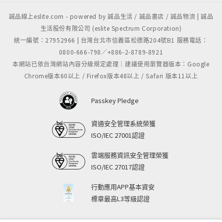
誠品線上eslite.com - powered by 誠品生活 / 誠品書店 / 誠品物流 | 誠品
生活股份有限公司 (eslite Spectrum Corporation)
統一編號：27952966 | 台灣台北市信義區松德路204號B1 服務電話：
0800-666-798／+886-2-8789-8921
本網站已依台灣網站內容分級規定處理｜建議使用瀏覽器版本：Google
Chrome版本60以上 / Firefox版本48以上 / Safari 版本11以上
Passkey Pledge
資通安全管理系統榮獲
ISO/IEC 27001認證
雲端服務資訊安全管理榮獲
ISO/IEC 27017認證
行動應用APP基本資安
標章最高L3等級認證