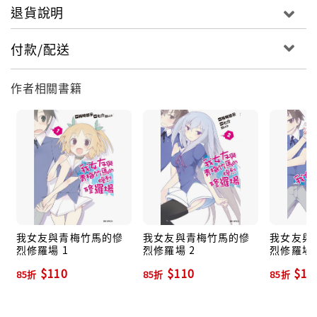
退貨說明
付款/配送
作者相關書籍
我女友與青梅竹馬的慘
我女友與青梅竹馬的慘
我女友與
烈修羅場 1
烈修羅場 2
烈修羅場 
$110
$110
$11
85折
85折
85折