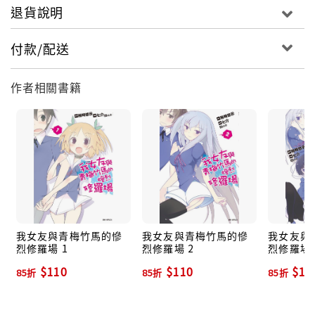
退貨說明
付款/配送
作者相關書籍
我女友與青梅竹馬的慘
我女友與青梅竹馬的慘
我女友與
烈修羅場 1
烈修羅場 2
烈修羅場 
$110
$110
$11
85折
85折
85折