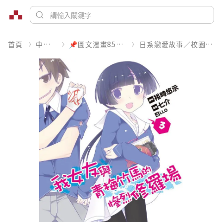
首頁
中文書
📌圖文漫畫85折起
日系戀愛故事／校園青春