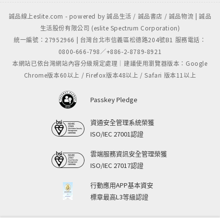
誠品線上eslite.com - powered by 誠品生活 / 誠品書店 / 誠品物流 | 誠品
生活股份有限公司 (eslite Spectrum Corporation)
統一編號：27952966 | 台灣台北市信義區松德路204號B1 服務電話：
0800-666-798／+886-2-8789-8921
本網站已依台灣網站內容分級規定處理｜建議使用瀏覽器版本：Google
Chrome版本60以上 / Firefox版本48以上 / Safari 版本11以上
Passkey Pledge
資通安全管理系統榮獲
ISO/IEC 27001認證
雲端服務資訊安全管理榮獲
ISO/IEC 27017認證
行動應用APP基本資安
標章最高L3等級認證