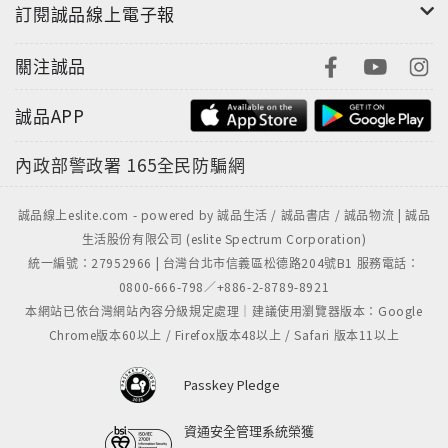
訂閱誠品線上電子報
關注誠品
誠品APP
內政部警政署
165全民防騙網
誠品線上eslite.com - powered by 誠品生活 / 誠品書店 / 誠品物流 | 誠品
生活股份有限公司 (eslite Spectrum Corporation)
統一編號：27952966 | 台灣台北市信義區松德路204號B1 服務電話：
0800-666-798／+886-2-8789-8921
本網站已依台灣網站內容分級規定處理｜建議使用瀏覽器版本：Google
Chrome版本60以上 / Firefox版本48以上 / Safari 版本11以上
Passkey Pledge
資通安全管理系統榮獲