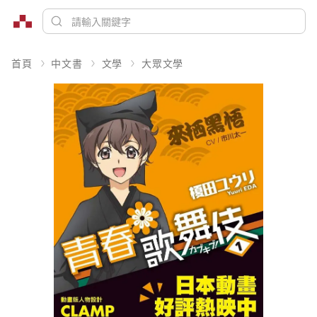
首頁
中文書
文學
大眾文學