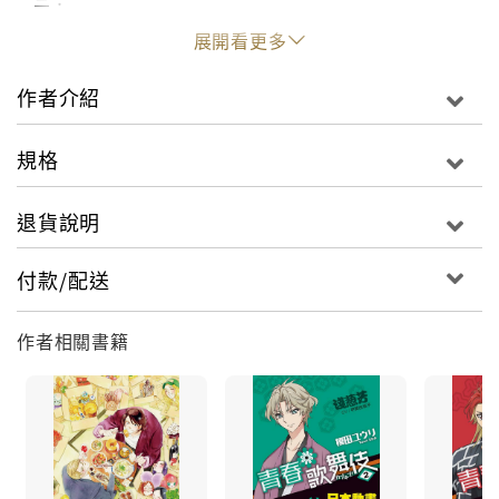
傳說是梨園子弟的樂團主唱阿久津－－其實是音痴。
展開看更多
擁有龐大粉絲團的戲劇社招牌淺蔥－－其實是女生。
自幼學習日本舞踊的天才少年丹羽－－現在不練了。
作者介紹
招募同好之路一開始就處處碰壁，真有可能成功嗎？
規格
退貨說明
付款/配送
作者相關書籍