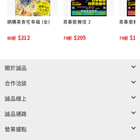
網購美食宅幸福 (全)
青春歌舞伎 2
青春歌舞伎
$212
$205
$18
85折
79折
79折
關於誠品
合作洽談
誠品線上
誠品通路
營業據點