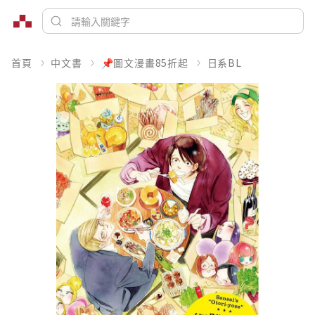
首頁
中文書
📌圖文漫畫85折起
日系BL