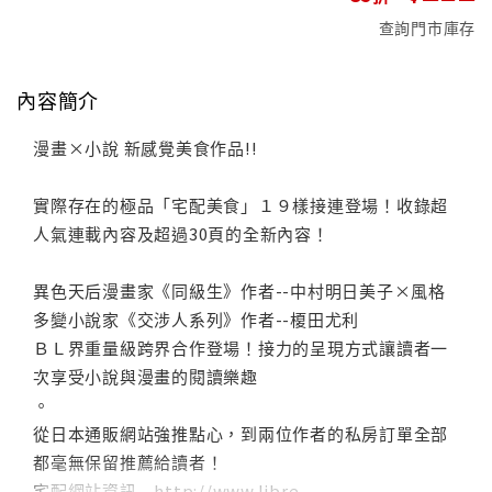
查詢門市庫存
內容簡介
漫畫×小說 新感覺美食作品!!
實際存在的極品「宅配美食」１９樣接連登場！收錄超
人氣連載內容及超過30頁的全新內容！
異色天后漫畫家《同級生》作者--中村明日美子×風格
多變小說家《交涉人系列》作者--榎田尤利
ＢＬ界重量級跨界合作登場！接力的呈現方式讓讀者一
次享受小說與漫畫的閱讀樂趣
。
從日本通販網站強推點心，到兩位作者的私房訂單全部
都毫無保留推薦給讀者！
宅配網站資訊 http://www.libre-