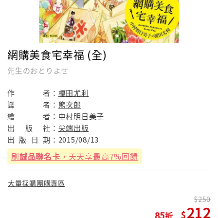
網購美食宅幸福 (全)
先生のおとりよせ
作
者：
榎田尤利
譯
者：
熊次郎
繪
者：
中村明日美子
出
版
社：
尖端出版
出
版
日
期：
2015/08/13
刷
誠品聯名卡
，天天享最高7%回饋
大量採購團購專區
250
212
85