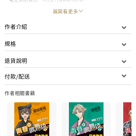
pub.co.jp/otoriyose/
展開看更多
因為出版社的合作企劃，
作者介紹
無論外表、性格都完全相反的美少女漫畫家．中田實琉
久與情色小說家．榎村遙華組成了拍檔，
規格
編輯也忍不住對這對搭檔的一片烏雲的未來感到不安！
而讓這兩人超級完美☆的合作終於能有所發揮的契機，
退貨說明
就是他們共同的興趣「宅配美食」!!
漫畫與小說交錯接力的新感覺美食作品！
付款/配送
作者相關書籍