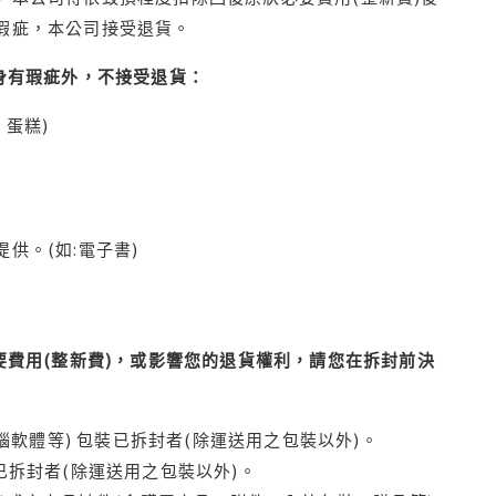
瑕疵，本公司接受退貨。
身有瑕疵外，不接受退貨：
蛋糕)
供。(如:電子書)
費用(整新費)，或影響您的退貨權利，請您在拆封前決
腦軟體等) 包裝已拆封者(除運送用之包裝以外)。
拆封者(除運送用之包裝以外)。