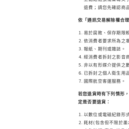
退費；請您先確認商
依「通訊交易解除權合
易於腐敗、保存期限較
依消費者要求所為之客
報紙、期刊或雜誌。
經消費者拆封之影音
非以有形媒介提供之數
已拆封之個人衛生用品
國際航空客運服務。
若您退貨時有下列情形，
定是否要退貨：
以數位或電磁紀錄形式
耗材(包含但不限於墨