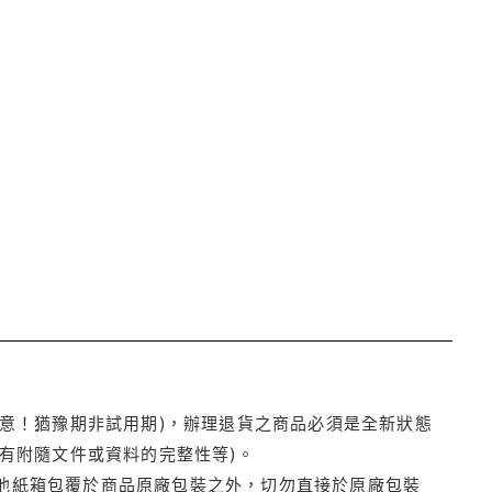
注意！猶豫期非試用期)，辦理退貨之商品必須是全新狀態
有附隨文件或資料的完整性等)。
他紙箱包覆於商品原廠包裝之外，切勿直接於原廠包裝