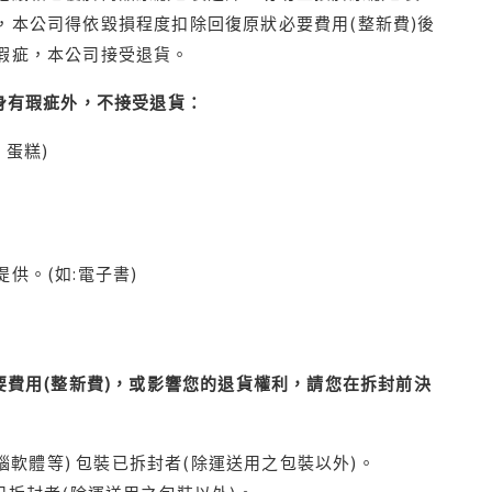
本公司得依毀損程度扣除回復原狀必要費用(整新費)後
瑕疵，本公司接受退貨。
身有瑕疵外，不接受退貨：
蛋糕)
供。(如:電子書)
費用(整新費)，或影響您的退貨權利，請您在拆封前決
腦軟體等) 包裝已拆封者(除運送用之包裝以外)。