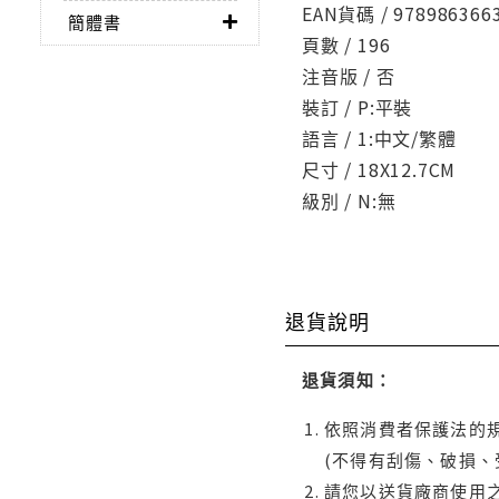
EAN貨碼 / 978986366
簡體書
頁數 / 196
注音版 / 否
裝訂 / P:平裝
語言 / 1:中文/繁體
尺寸 / 18X12.7CM
級別 / N:無
退貨說明
退貨須知：
依照消費者保護法的規
(不得有刮傷、破損、
請您以送貨廠商使用