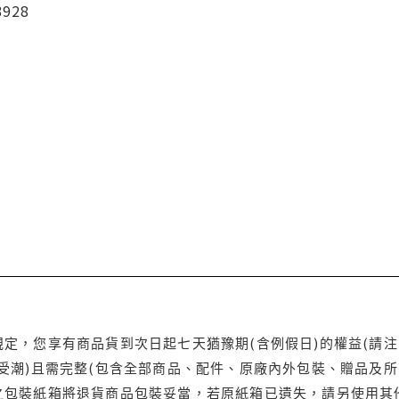
3928
定，您享有商品貨到次日起七天猶豫期(含例假日)的權益(請
受潮)且需完整(包含全部商品、配件、原廠內外包裝、贈品及所
之包裝紙箱將退貨商品包裝妥當，若原紙箱已遺失，請另使用其